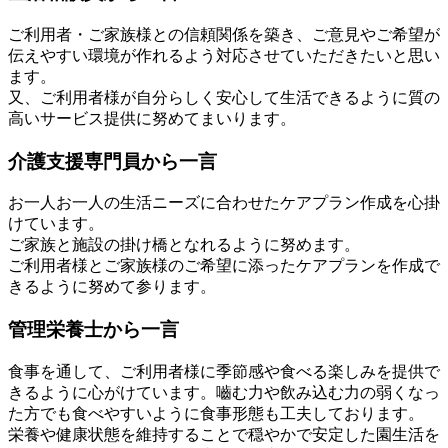
ご利用者・ご家族様との信頼関係を築き、ご意見やご希望が
伝えやすい環境が作れるよう対応させていただきたいと思い
ます。
又、ご利用者様が自分らしく安心して生活できるように質の
高いサービス提供に努めてまいります。
介護支援専門員から一言
お一人お一人の生活ニーズに合わせたケアプラン作成を心掛
けています。
ご家族と施設の掛け橋となれるように努めます。
ご利用者様とご家族様のご希望に添ったケアプランを作成で
きるように努めて参ります。
管理栄養士から一言
食事を通して、ご利用者様に季節感や食べる楽しみを提供で
きるように心がけています。嚙む力や飲み込む力の弱くなっ
た方でも食べやすいように食事形態も工夫しております。
栄養や健康状態を維持することで穏やかで安定した園生活を