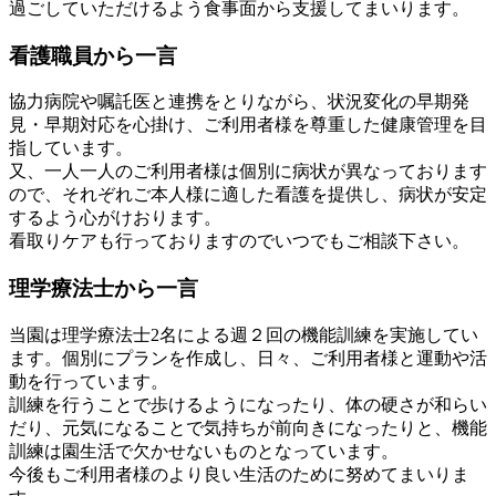
過ごしていただけるよう食事面から支援してまいります。
看護職員から一言
協力病院や嘱託医と連携をとりながら、状況変化の早期発
見・早期対応を心掛け、ご利用者様を尊重した健康管理を目
指しています。
又、一人一人のご利用者様は個別に病状が異なっております
ので、それぞれご本人様に適した看護を提供し、病状が安定
するよう心がけおります。
看取りケアも行っておりますのでいつでもご相談下さい。
理学療法士から一言
当園は理学療法士2名による週２回の機能訓練を実施してい
ます。個別にプランを作成し、日々、ご利用者様と運動や活
動を行っています。
訓練を行うことで歩けるようになったり、体の硬さが和らい
だり、元気になることで気持ちが前向きになったりと、機能
訓練は園生活で欠かせないものとなっています。
今後もご利用者様のより良い生活のために努めてまいりま