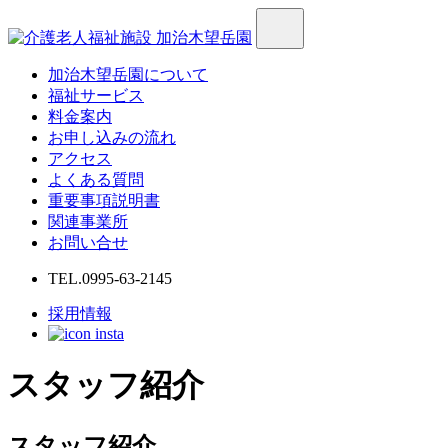
加治木望岳園について
福祉サービス
料金案内
お申し込みの流れ
アクセス
よくある質問
重要事項説明書
関連事業所
お問い合せ
TEL.0995-63-2145
採用情報
スタッフ紹介
スタッフ紹介